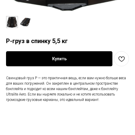
P-груз в спинку 5,5 кг
Купить
Свинцовый груз P — это практичная вещь, если вам нужно больше веса
для ваших погружений. Он закреплен в центральном пространстве
бэкплейта и подходит ко всем нашим бэкплейтам, даже к бэкплейту
Ultralite Aero. Если вы ныряете локально и не хотите использовать
громоздкие грузовые карманы, это идеальный вариант.